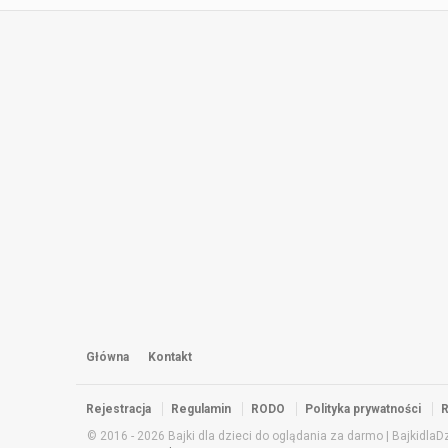
Główna
Kontakt
Rejestracja
Regulamin
RODO
Polityka prywatności
R
© 2016 - 2026 Bajki dla dzieci do oglądania za darmo | BajkidlaDzi