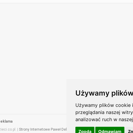
Używamy plików
Używamy plików cookie i 
przeglądania naszej witry
analizować ruch w naszej
eklama
eci.co.pl. |
Strony Internetowe Paweł Deluga
Zgoda
Odmawiam
Zm